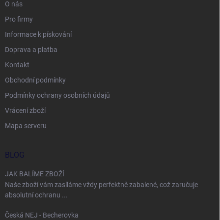
O nás
Pro firmy
Informace k pískování
Doprava a platba
Kontakt
Obchodní podmínky
Podmínky ochrany osobních údajů
Vrácení zboží
Mapa serveru
BLOG
JAK BALÍME ZBOŽÍ
Naše zboží vám zasíláme vždy perfektně zabalené, což zaručuje
absolutní ochranu ...
Česká NEJ - Becherovka