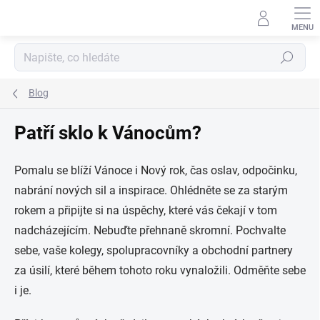
Přejít
na
obsah
Hledat
Blog
Patří sklo k Vánocům?
Pomalu se blíží Vánoce i Nový rok, čas oslav, odpočinku,
nabrání nových sil a inspirace. Ohl
é
dněte se za starým
rokem a připijte si na úspěchy, kter
é
vás čekají v tom
nadcházejícím. Nebuďte př
ehnan
ě skromní. Pochvalte
sebe, vaše kolegy, spolupracovníky a obchodní partnery
za úsilí, kter
é
během tohoto roku vynalož
ili. Odm
ěňte sebe
i je.