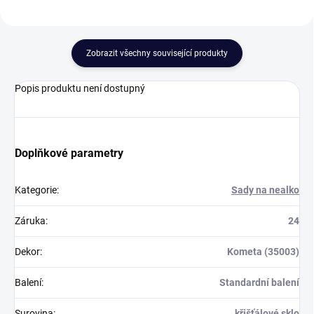
Zobrazit všechny související produkty
Popis produktu není dostupný
Doplňkové parametry
Kategorie
:
Sady na nealko
Záruka
:
24
Dekor
:
Kometa (35003)
Balení
:
Standardní balení
Surovina
:
křišťálové sklo