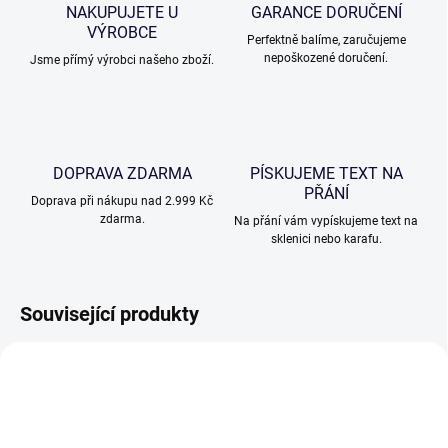
NAKUPUJETE U
GARANCE DORUČENÍ
VÝROBCE
Perfektně balíme, zaručujeme
nepoškozené doručení.
Jsme přímý výrobci našeho zboží.
DOPRAVA ZDARMA
PÍSKUJEME TEXT NA
PŘÁNÍ
Doprava při nákupu nad 2.999 Kč
zdarma.
Na přání vám vypískujeme text na
sklenici nebo karafu.
Související produkty
VHODNÉ K PÍSKOVÁNÍ