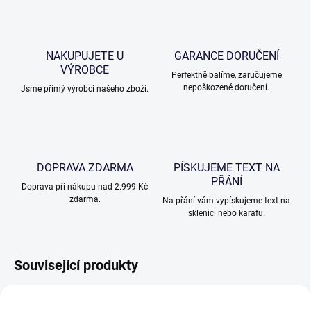
NAKUPUJETE U
GARANCE DORUČENÍ
VÝROBCE
Perfektně balíme, zaručujeme
nepoškozené doručení.
Jsme přímý výrobci našeho zboží.
DOPRAVA ZDARMA
PÍSKUJEME TEXT NA
PŘÁNÍ
Doprava při nákupu nad 2.999 Kč
zdarma.
Na přání vám vypískujeme text na
sklenici nebo karafu.
Související produkty