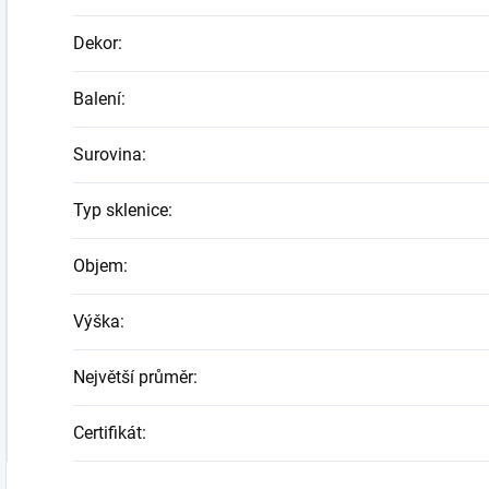
Dekor
:
Balení
:
Surovina
:
Typ sklenice
:
Objem
:
Výška
:
Největší průměr
:
Certifikát
: