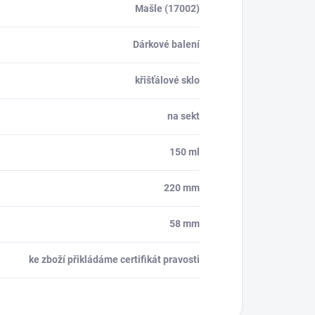
Mašle (17002)
Dárkové balení
křišťálové sklo
na sekt
150 ml
220 mm
58 mm
ke zboží přikládáme certifikát pravosti