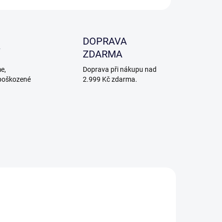
DOPRAVA
ZDARMA
e,
Doprava při nákupu nad
poškozené
2.999 Kč zdarma.
DNÉ K PÍSKOVÁNÍ
VHODNÉ K PÍSKOVÁNÍ