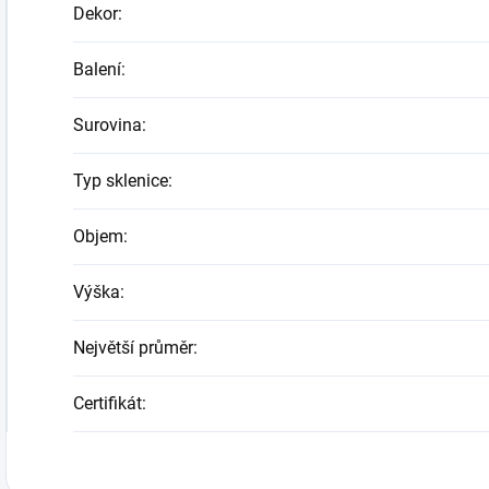
Dekor
:
Balení
:
Surovina
:
Typ sklenice
:
Objem
:
Výška
:
Největší průměr
:
Certifikát
: