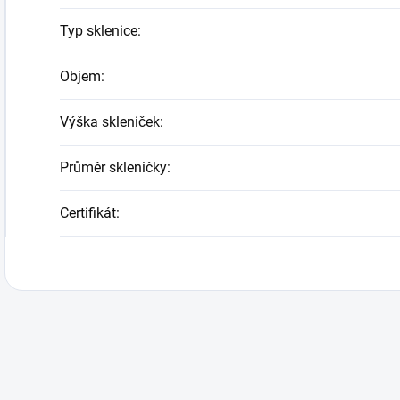
Typ sklenice
:
Objem
:
Výška skleniček
:
Průměr skleničky
:
Certifikát
: