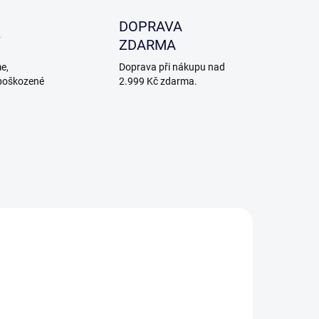
DOPRAVA
ZDARMA
e,
Doprava při nákupu nad
poškozené
2.999 Kč zdarma.