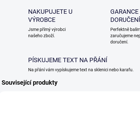
NAKUPUJETE U
GARANCE
VÝROBCE
DORUČENÍ
Jsme přímý výrobci
Perfektně balím
našeho zboží.
zaručujeme ne
doručení.
PÍSKUJEME TEXT NA PŘÁNÍ
Na přání vám vypískujeme text na sklenici nebo karafu.
Související produkty