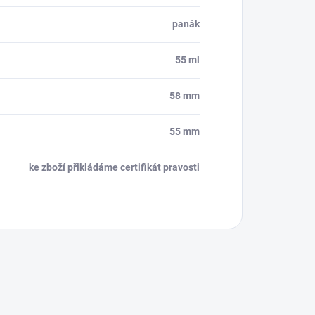
panák
55 ml
58 mm
55 mm
ke zboží přikládáme certifikát pravosti