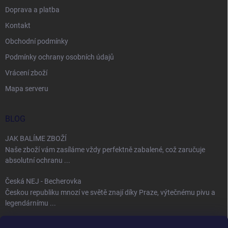
Doprava a platba
Kontakt
Obchodní podmínky
Podmínky ochrany osobních údajů
Vrácení zboží
Mapa serveru
BLOG
JAK BALÍME ZBOŽÍ
Naše zboží vám zasíláme vždy perfektně zabalené, což zaručuje
absolutní ochranu ...
Česká NEJ - Becherovka
Českou republiku mnozí ve světě znají díky Praze, výtečnému pivu a
legendárnímu ...
Úspěch jménem Bohemia Crystal