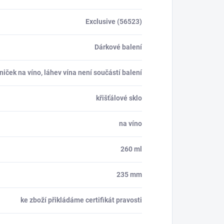
Exclusive (56523)
Dárkové balení
eniček na víno, láhev vína není součástí balení
křišťálové sklo
na víno
260 ml
235 mm
ke zboží přikládáme certifikát pravosti