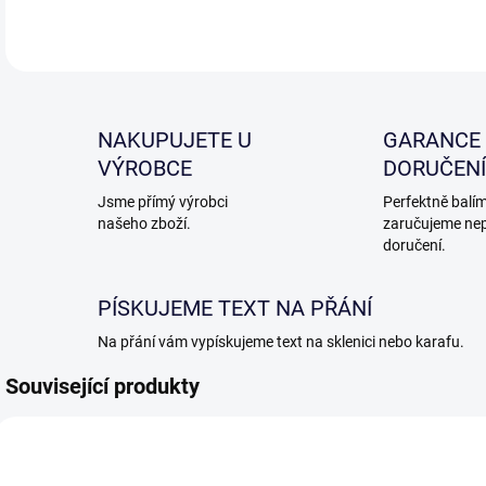
NAKUPUJETE U
GARANCE
VÝROBCE
DORUČENÍ
Jsme přímý výrobci
Perfektně balím
našeho zboží.
zaručujeme ne
doručení.
PÍSKUJEME TEXT NA PŘÁNÍ
Na přání vám vypískujeme text na sklenici nebo karafu.
Související produkty
VHO