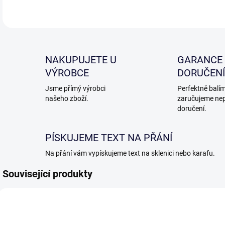
NAKUPUJETE U
GARANCE
VÝROBCE
DORUČENÍ
Jsme přímý výrobci
Perfektně balím
našeho zboží.
zaručujeme ne
doručení.
PÍSKUJEME TEXT NA PŘÁNÍ
Na přání vám vypískujeme text na sklenici nebo karafu.
Související produkty
VHO