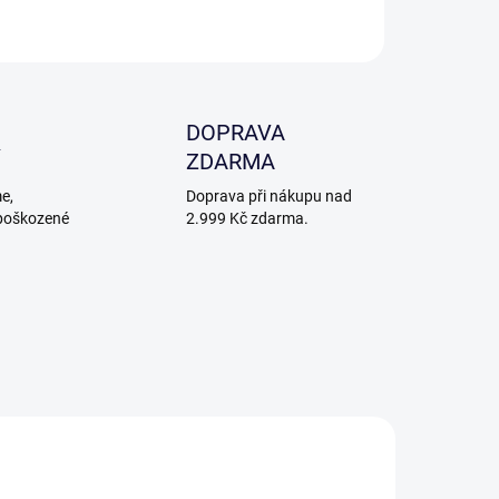
ZEPTAT SE
DOPRAVA
ZDARMA
e,
Doprava při nákupu nad
poškozené
2.999 Kč zdarma.
DNÉ K PÍSKOVÁNÍ