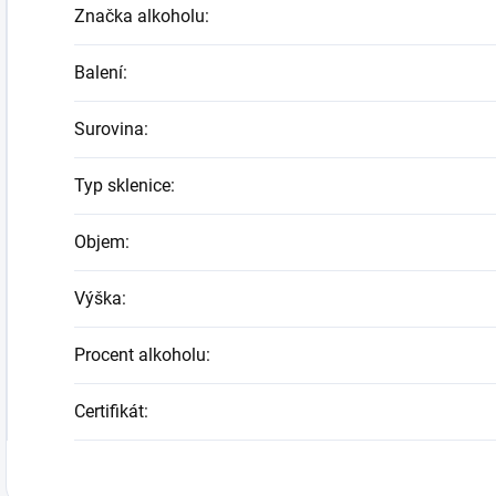
Značka alkoholu
:
Balení
:
Surovina
:
Typ sklenice
:
Objem
:
Výška
:
Procent alkoholu
:
Certifikát
: