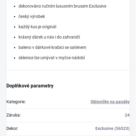
dekorováno ručním luxusním brusem Exclusive
český výrobek
každý kus je originál
krásný dárek u nás i do zahraničí
baleno v dárkové krabici se saténem
sklenice lze umývat v myčce nádobí
Doplňkové parametry
Kategorie
:
Skleničky na panáky
Záruka
:
24
Dekor
:
Exclusive (56523)