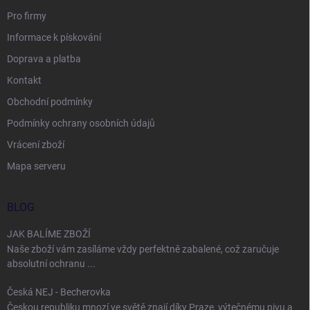
Pro firmy
Informace k pískování
Doprava a platba
Kontakt
Obchodní podmínky
Podmínky ochrany osobních údajů
Vrácení zboží
Mapa serveru
BLOG
JAK BALÍME ZBOŽÍ
Naše zboží vám zasíláme vždy perfektně zabalené, což zaručuje
absolutní ochranu ...
Česká NEJ - Becherovka
Českou republiku mnozí ve světě znají díky Praze, výtečnému pivu a