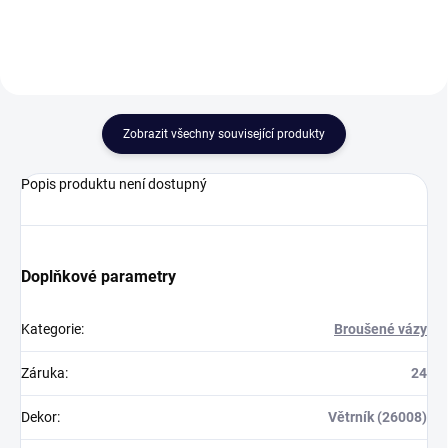
Zobrazit všechny související produkty
Popis produktu není dostupný
Doplňkové parametry
Kategorie
:
Broušené vázy
Záruka
:
24
Dekor
:
Větrník (26008)