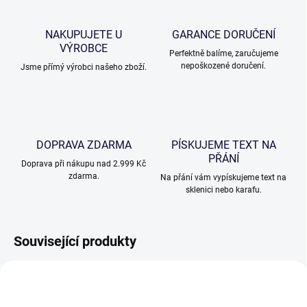
NAKUPUJETE U
GARANCE DORUČENÍ
VÝROBCE
Perfektně balíme, zaručujeme
nepoškozené doručení.
Jsme přímý výrobci našeho zboží.
DOPRAVA ZDARMA
PÍSKUJEME TEXT NA
PŘÁNÍ
Doprava při nákupu nad 2.999 Kč
zdarma.
Na přání vám vypískujeme text na
sklenici nebo karafu.
Související produkty